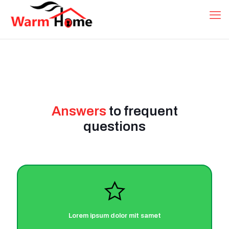
Answers
to frequent
questions
Lorem ipsum dolor mit samet