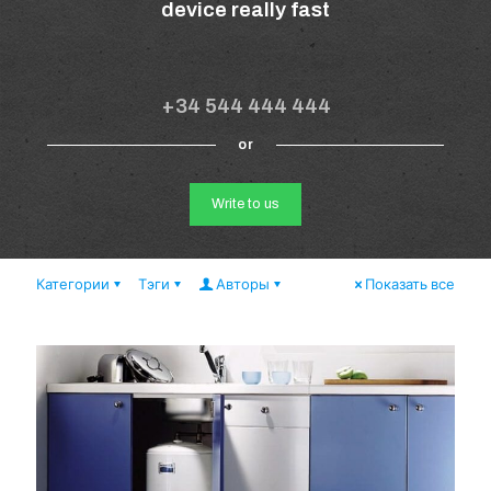
device really fast
+34 544 444 444
or
Write to us
Категории
Тэги
Авторы
Показать все