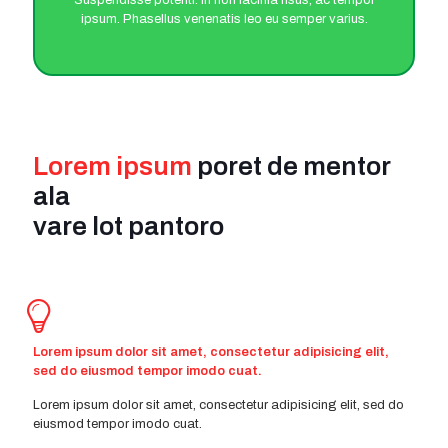
Suspendisse potenti. In non lacinia risus, ac tempor
ipsum. Phasellus venenatis leo eu semper varius.
Lorem ipsum
poret de mentor
ala
vare lot pantoro
Lorem ipsum dolor sit amet, consectetur adipisicing elit,
sed do eiusmod tempor imodo cuat.
Lorem ipsum dolor sit amet, consectetur adipisicing elit, sed do
eiusmod tempor imodo cuat.